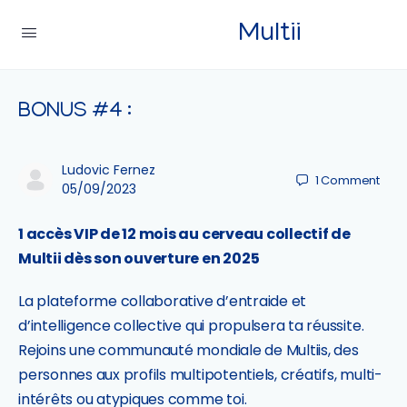
Multii
BONUS #4 :
Ludovic Fernez
1
Comment
05/09/2023
1 accès VIP de 12 mois au cerveau collectif de
Multii dès son ouverture en 2025
La plateforme collaborative d’entraide et
d’intelligence collective qui propulsera ta réussite.
Rejoins une communauté mondiale de Multiis, des
personnes aux profils multipotentiels, créatifs, multi-
intérêts ou atypiques comme toi.