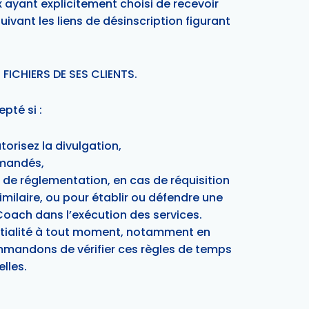
 ayant explicitement choisi de recevoir
uivant les liens de désinscription figurant
FICHIERS DE SES CLIENTS.
pté si :
risez la divulgation,
emandés,
 de réglementation, en cas de réquisition
milaire, ou pour établir ou défendre une
 Coach dans l’exécution des services.
identialité à tout moment, notamment en
mmandons de vérifier ces règles de temps
lles.