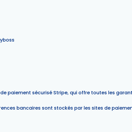
dyboss
 de paiement sécurisé Stripe, qui offre toutes les garanti
rences bancaires sont stockés par les sites de paiement