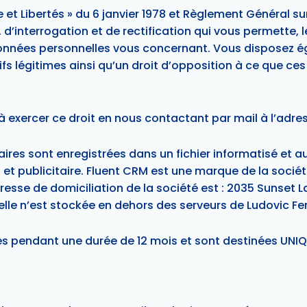
 et Libertés » du 6 janvier 1978 et Règlement Général s
d’interrogation et de rectification qui vous permette, l
données personnelles vous concernant. Vous disposez é
 légitimes ainsi qu’un droit d’opposition à ce que ces 
exercer ce droit en nous contactant par mail à l’adre
laires sont enregistrées dans un fichier informatisé et 
 et publicitaire. Fluent CRM est une marque de la soc
dresse de domiciliation de la société est : 2035 Sunset 
le n’est stockée en dehors des serveurs de Ludovic Fe
s pendant une durée de 12 mois et sont destinées UNIQU