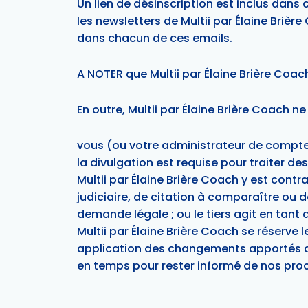
Un lien de désinscription est inclus dans
les newsletters de Multii par Élaine Brièr
dans chacun de ces emails.
A NOTER que Multii par Élaine Brière Co
En outre, Multii par Élaine Brière Coach n
vous (ou votre administrateur de compte
la divulgation est requise pour traiter d
Multii par Élaine Brière Coach y est con
judiciaire, de citation à comparaître ou 
demande légale ; ou le tiers agit en tant 
Multii par Élaine Brière Coach se réserve
application des changements apportés au
en temps pour rester informé de nos proc