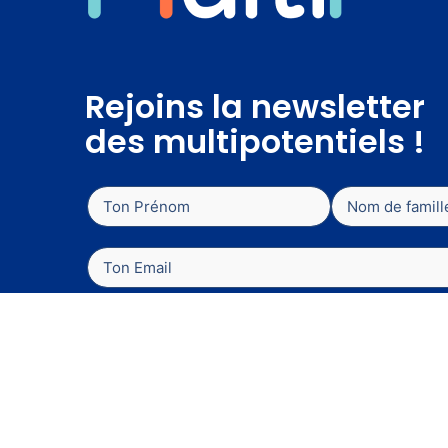
Rejoins la newsletter
des multipotentiels !
Je pousse la porte de Multii
En vous abonnant, vous acceptez notre poli
confidentialité et vous acceptez de recevoir 
de Multii.