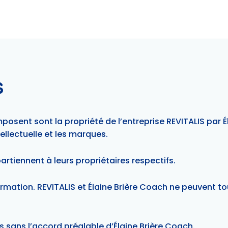
s
mposent sont la propriété de l’entreprise REVITALIS par 
tellectuelle et les marques.
rtiennent à leurs propriétaires respectifs.
formation. REVITALIS et Élaine Brière Coach ne peuvent tou
s sans l’accord préalable d’Élaine Brière Coach.