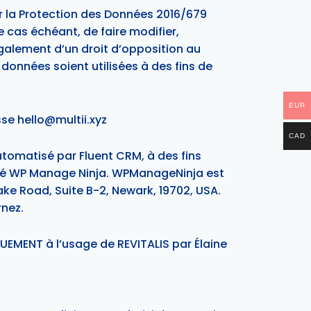
ur la Protection des Données 2016/679
e cas échéant, de faire modifier,
galement d’un droit d’opposition au
données soient utilisées à des fins de
EUR
sse
hello@multii.xyz
CAD
automatisé par Fluent CRM, à des fins
iété WP Manage Ninja. WPManageNinja est
Lake Road, Suite B-2, Newark, 19702, USA.
rnez.
EMENT à l’usage de REVITALIS par Élaine