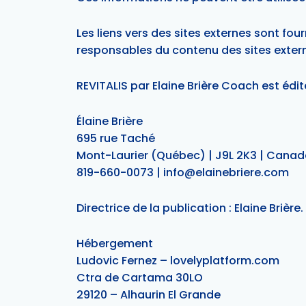
Les liens vers des sites externes sont four
responsables du contenu des sites exter
REVITALIS par Elaine Brière Coach est édit
Élaine Brière
695 rue Taché
Mont-Laurier (Québec) | J9L 2K3 | Cana
819-660-0073 |
info@elainebriere.com
Directrice de la publication : Elaine Brière.
Hébergement
Ludovic Fernez – lovelyplatform.com
Ctra de Cartama 30LO
29120 – Alhaurin El Grande