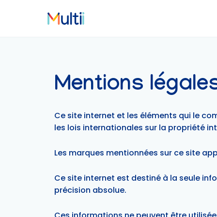
Mentions légale
Ce site internet et les éléments qui le co
les lois internationales sur la propriété in
Les marques mentionnées sur ce site appa
Ce site internet est destiné à la seule in
précision absolue.
Ces informations ne peuvent être utilisée