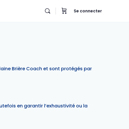
Se connecter
Élaine Brière Coach et sont protégés par
tefois en garantir l’exhaustivité ou la