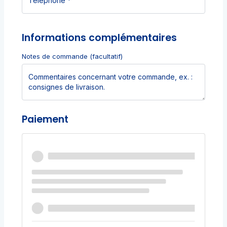
Informations complémentaires
Notes de commande
(facultatif)
Paiement
Carte de paiement (Stripe)
Payez avec votre carte bancaire avec
Stripe.
Utiliser un nouveau moyen de
paiement