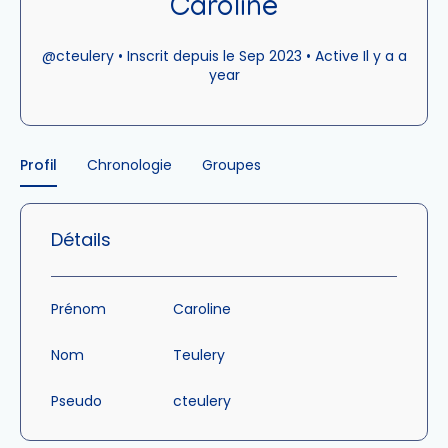
Caroline
@cteulery
•
Inscrit depuis le Sep 2023
•
Active Il y a a
year
Profil
Chronologie
Groupes
Détails
Prénom
Caroline
Nom
Teulery
Pseudo
cteulery